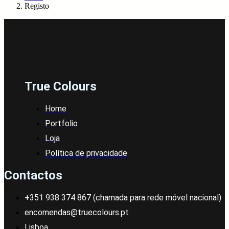
Registo
True Colours
Home
Portfolio
Loja
Política de privacidade
Contactos
+351 938 374 867 (chamada para rede móvel nacional)
encomendas@truecolours.pt
Lisboa