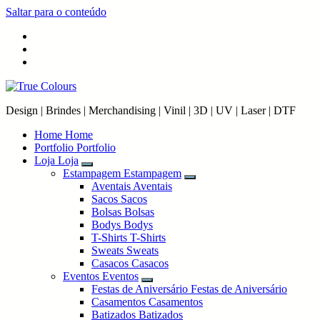
Saltar para o conteúdo
Design | Brindes | Merchandising | Vinil | 3D | UV | Laser | DTF
Home
Home
Portfolio
Portfolio
Loja
Loja
Estampagem
Estampagem
Aventais
Aventais
Sacos
Sacos
Bolsas
Bolsas
Bodys
Bodys
T-Shirts
T-Shirts
Sweats
Sweats
Casacos
Casacos
Eventos
Eventos
Festas de Aniversário
Festas de Aniversário
Casamentos
Casamentos
Batizados
Batizados