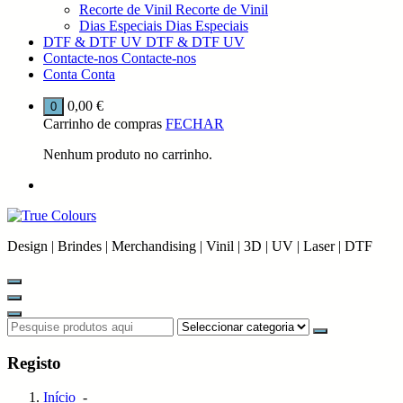
Recorte de Vinil
Recorte de Vinil
Dias Especiais
Dias Especiais
DTF & DTF UV
DTF & DTF UV
Contacte-nos
Contacte-nos
Conta
Conta
0,00
€
0
Carrinho de compras
FECHAR
Nenhum produto no carrinho.
Design | Brindes | Merchandising | Vinil | 3D | UV | Laser | DTF
Registo
Início
-